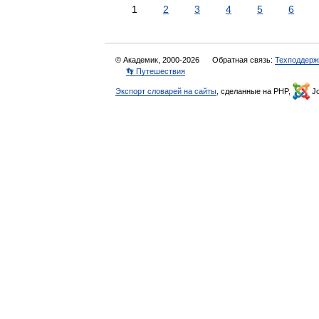
1
2
3
4
5
6
© Академик, 2000-2026
Обратная связь:
Техподдерж
👣 Путешествия
Экспорт словарей на сайты
, сделанные на PHP,
Jo